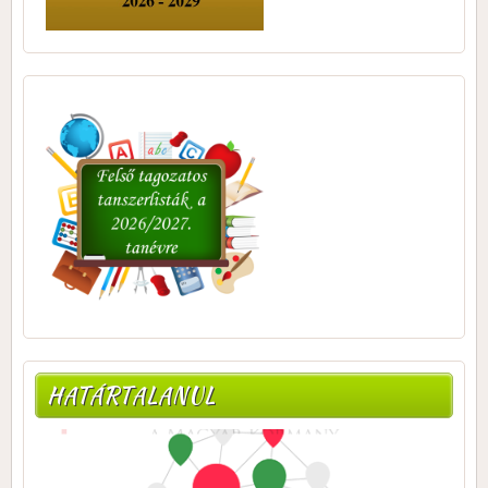
HATÁRTALANUL