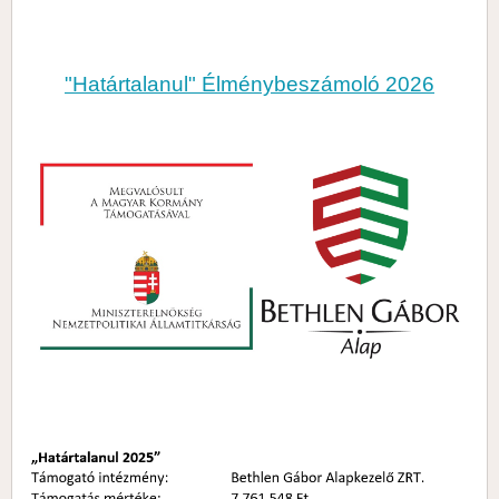
"Határtalanul" Élménybeszámoló 2026