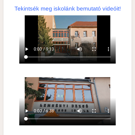
Tekintsék meg iskolánk bemutató videóit!