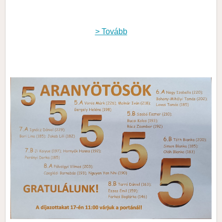
> Tovább